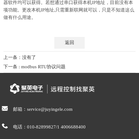
器软件均可以获得。若想通过串口获得本机IP地址，目前没有本
项功能。更改本机IP地址,只需重新联网就可以，只是不知道这么
做有什么用途。
返回
上一条：没有了
下一条 : modbus RTU协议问题
邮箱：service@juyingele.com
电话：010-82899827/1 4006688400