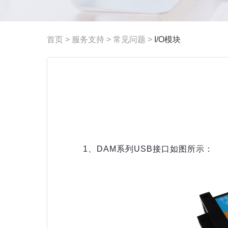
首页
>
服务支持
>
常见问题
>
I/O模块
1、DAM系列USB接口如图所示：