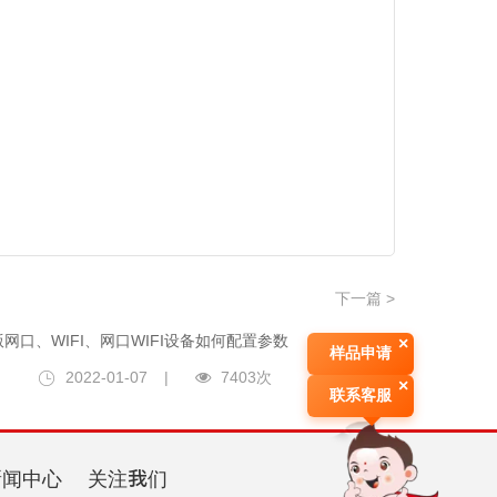
下一篇 >
网口、WIFI、网口WIFI设备如何配置参数
×
样品申请
2022-01-07
|
7403次
×
联系客服
新闻中心
关注我们